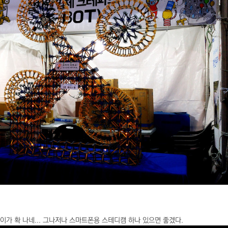
이가 확 나네... 그나저나 스마트폰용 스테디캠 하나 있으면 좋겠다.