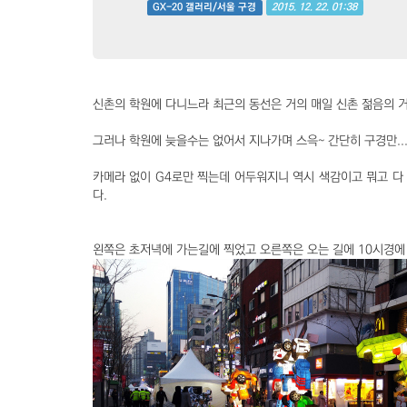
2015. 12. 22. 01:38
GX-20 갤러리/서울 구경
신촌의 학원에 다니느라 최근의 동선은 거의 매일 신촌 젊음의 거
그러나 학원에 늦을수는 없어서 지나가며 스윽~ 간단히 구경만..
카메라 없이 G4로만 찍는데 어두워지니 역시 색감이고 뭐고 다
다.
왼쪽은 초저녁에 가는길에 찍었고 오른쪽은 오는 길에 10시경에