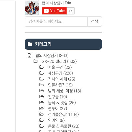
검색
카테고리
럽의 세상담기
(863)
GX-20 갤러리
(503)
서울 구경
(22)
세상구경
(226)
접사의 세계
(25)
인물사진?
(19)
밤의 세상, 야경
(13)
친구들
(10)
음식 & 맛집
(26)
팸투어
(27)
걷기좋은길111
(4)
연예인
(8)
동물 & 동물원
(20)