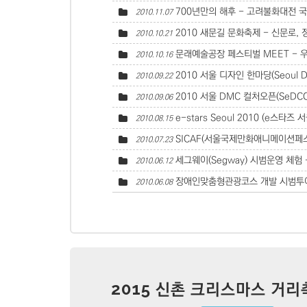
700년만의 해후 - 고려불화대전
2010.11.07
2010 새문길 문화축제 - 신문로,
2010.10.21
문래예술공장 페스티벌 MEET - 
2010.10.16
2010 서울 디자인 한마당(Seoul Des
2010.09.22
2010 서울 DMC 컬처오픈(SeDC
2010.09.06
e-stars Seoul 2010 (e스타즈 서
2010.08.15
SICAF(서울국제만화애니메이션페스티
2010.07.23
세그웨이(Segway) 시범운영 체험 
2010.06.12
장애인맞춤형관광코스 개발 시범투어
2010.06.08
2015 신촌 크리스마스 거리