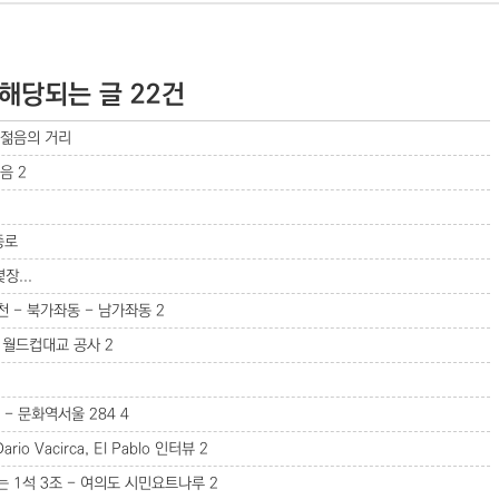
 해당되는 글 22건
 젊음의 거리
모음
2
종로
장...
광천 - 북가좌동 - 남가좌동
2
 월드컵대교 공사
2
 - 문화역서울 284
4
 Vacirca, El Pablo 인터뷰
2
는 1석 3조 - 여의도 시민요트나루
2