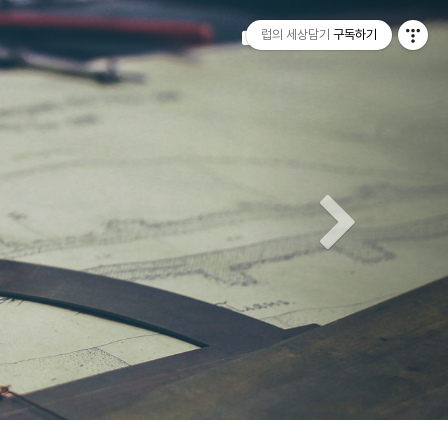
티스토리툴바
Next
럽의 세상담기
구독하기
Tistory