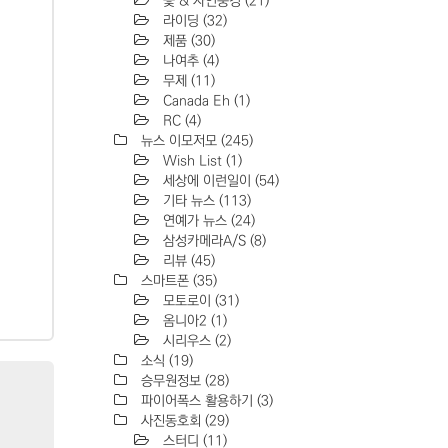
꽃 & 자연풍경
(21)
라이딩
(32)
제품
(30)
나여추
(4)
무제
(11)
Canada Eh
(1)
RC
(4)
뉴스 이모저모
(245)
Wish List
(1)
세상에 이런일이
(54)
기타 뉴스
(113)
연예가 뉴스
(24)
삼성카메라A/S
(8)
리뷰
(45)
스마트폰
(35)
모토로이
(31)
옴니아2
(1)
시리우스
(2)
소식
(19)
승무원정보
(28)
파이어폭스 활용하기
(3)
사진동호회
(29)
스터디
(11)