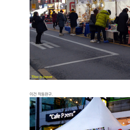
이건 작동완구.