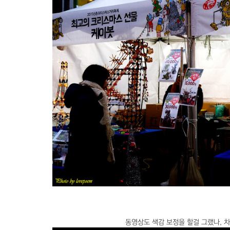
동영상도 색감 보정을 할걸 그랬나, 차