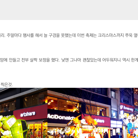
리. 주말마다 행사를 해서 늘 구경을 못했는데 이번 축제는 크리스마스까지 쭈욱 열
.
 맘에 안들고 전부 살짝 보정을 했다. 낮엔 그나마 괜찮았는데 어두워지니 역시 한
 찍은것.