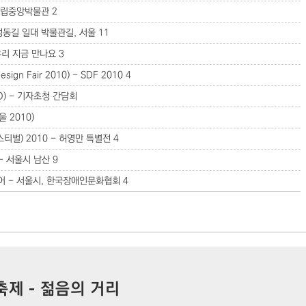
 국립중앙박물관
2
 정동길 일대 박물관길, 서울
11
우리 지금 만나요
3
ign Fair 2010) - SDF 2010
4
O) - 기자초청 간담회
울 2010)
벌) 2010 - 허영만 특별전
4
- 서울시 남산
9
 - 서울시, 한국장애인문화협회
4
축제 - 젊음의 거리