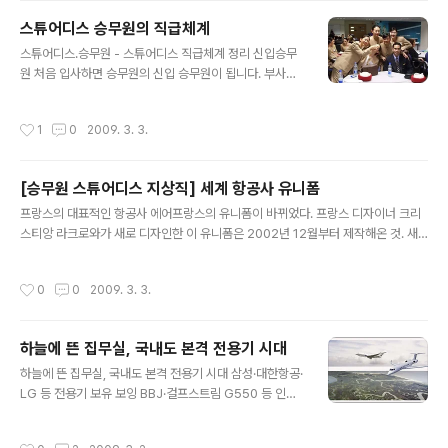
여성 ◆ 여성의 깔끔하고 심플한 이미지의 첫인상을 줄 수 있는 것도 면접시 복장에
스튜어디스 승무원의 직급체계
서부터 이다.최근에는 많은 회사들이 수시채용으로 한 두 명의 인원을 채용함으로써
글 내용
자유스러운 복장으로 면접이 이루어 지기도 하나 한 가지..
스튜어디스.승무원 - 스튜어디스 직급체계 정리 신입승무
원 처음 입사하면 승무원의 신입 승무원이 됩니다. 부사무
장 입사하여 비행근무 연도가 3~4년이 되면 자격 심사를
거쳐 부사무장인 AP가 된다. 사무장 부사무장(AP)가 된
작성시간
1
0
2009. 3. 3.
후 2년이 되면 선임 사무장의 자격심사의 기회가 주어 진
다. 선임사무장 사무장이 된 후 2년이 되면 선임 사무장의
자격심사의 기회가 주어 진다. 수석사무장 선임 사무장 진
[승무원 스튜어디스 지상직] 세계 항공사 유니폼
급 후 2년이 지나면 승무원의 최고 직급인 수석 사무장의
글 내용
진급 기회가 주어진다. 안전서비스 비행 중에 일어 날수 있
프랑스의 대표적인 항공사 에어프랑스의 유니폼이 바뀌었다. 프랑스 디자이너 크리
는 비상 사태시에 통솔력과 판단력을 바탕으로 승객을 안
스티앙 라크로와가 새로 디자인한 이 유니폼은 2002년 12월부터 제작해온 것. 새
전한 상황으로 대피시켜야하는 안전서비스의 직무이다. 승
유니폼은 우아하면서도 고급스러운 이미지를 준다는 평가를 받았다. 에어프랑스의
무원의 최우선의 직무입니다. 인적서비스 승객이 기내에
유니폼은 이 항공사가 70년 동안 유지해온 회색과 감색 톤 위에 여성스러움을 강조
작성시간
0
0
2009. 3. 3.
탑승해서부터 하기 할 때까지, 즉 목적지에..
한 빨간 리본을 단 것이 특징이다. 최대한 여성스러움을 살리면서 단순하고 편안하게
디자인됐다. 1950년대부터 에어프랑스는 디올과 니나리치, 발렌시아가, 헤르메스
등 세계적 디자이너들에게 유니폼 디자인을 맡겨왔다. 일본의 ANA항공, 홍콩의 캐
하늘에 뜬 집무실, 국내도 본격 전용기 시대
세이퍼시픽항공도 이달 들어 새로운 유니폼을 선보였다. 일본 내 국내선 네트워크를
글 내용
완벽하게 갖추고 있는 ANA항공은 일본의 대표적인 항공사 중 하나. A..
하늘에 뜬 집무실, 국내도 본격 전용기 시대 삼성·대한항공·
LG 등 전용기 보유 보잉 BBJ·걸프스트림 G550 등 인기
모델 가격 500억~1,000억원 LG그룹이 보유한 걸프스트
림 G550 남용 LG전자 부회장이 15일 LG그룹 전용기 걸
작성시간