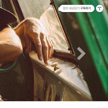
티스토리툴바
Next
럽의 세상담기
구독하기
Tistory