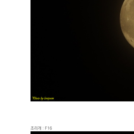
조리개 : F16