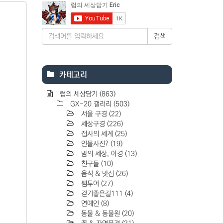
검색
카테고리
럽의 세상담기
(863)
GX-20 갤러리
(503)
서울 구경
(22)
세상구경
(226)
접사의 세계
(25)
인물사진?
(19)
밤의 세상, 야경
(13)
친구들
(10)
음식 & 맛집
(26)
팸투어
(27)
걷기좋은길111
(4)
연예인
(8)
동물 & 동물원
(20)