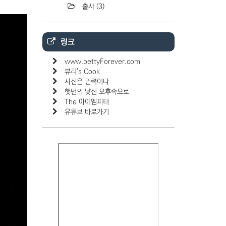
출사
(3)
링크
www.bettyForever.com
뷰리's Cook
사진은 권력이다
햇번의 낯선 오후속으로
The 아이엠피터
유튜브 바로가기