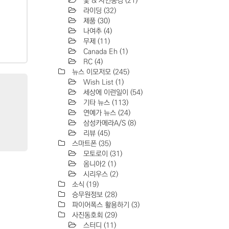
꽃 & 자연풍경
(21)
라이딩
(32)
제품
(30)
나여추
(4)
무제
(11)
Canada Eh
(1)
RC
(4)
뉴스 이모저모
(245)
Wish List
(1)
세상에 이런일이
(54)
기타 뉴스
(113)
연예가 뉴스
(24)
삼성카메라A/S
(8)
리뷰
(45)
스마트폰
(35)
모토로이
(31)
옴니아2
(1)
시리우스
(2)
소식
(19)
승무원정보
(28)
파이어폭스 활용하기
(3)
사진동호회
(29)
스터디
(11)