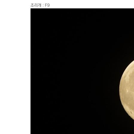
조리개 : F9