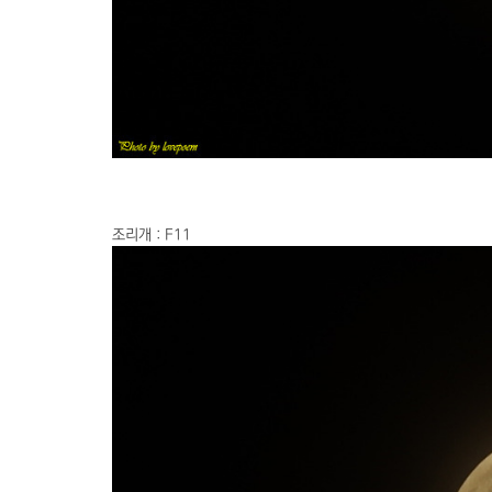
조리개 : F11