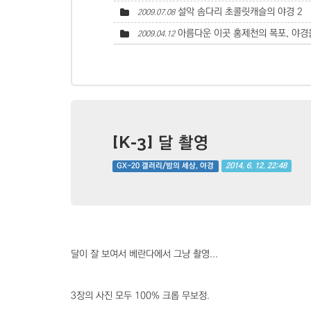
설악 솜다리 초콜릿캐슬의 야경
2
2009.07.08
아름다운 이곳 홍제천의 폭포, 야경을
2009.04.12
[K-3] 달 촬영
2014. 6. 12. 22:48
GX-20 갤러리/밤의 세상, 야경
달이 잘 보여서 베란다에서 그냥 촬영...
3장의 사진 모두 100% 크롭 무보정.