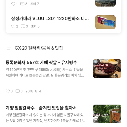
1
6
조회
7
삼성카메라 VLUU L301 1220만화소 디지
털 카메라
2
0
조회
5
GX-20 갤러리/음식 & 맛집
분류 전체보기
주요 글 목록
등록문화재 567호 카페 팟알 - 유자빙수
글 내용
약 120년된 옛 '인천 구 대화조(大和組) 사무소' 건물을
복원하여 카페로 활용중인 팟알. 실내 분위기는 마치 영화
나 드라마속으로 들어간듯한 느낌. 다양한 물품들이 진열
되어 있다 '인천을 한 장에 팝니다' 옛 물건도 한두개 보이
작성시간
0
0
2018. 8. 4.
고 마치 작은 박물관에 온 느낌이랄까 원형복원에 가깝게
보수공사를 진행하여 등록문화재 567호로 지정. 다양한
메뉴. 개인적으로는 고소한 핕빙수보다 새콤한 유자빙수가
계양 밀밭칼국수 - 숨겨진 맛집을 찾아서
더 맛있다. 날이 더워서 더 그런것일지도... 팟알 : http://w
글 내용
ww.pot-r.com 주소 : 인천광역시 중구 신포로27번길 9
계양 밀밭칼국수 차 없이는 찾아가기 힘든 시골구석에 있
6-2 º 촬영 장비 : 아이폰8 Red, 아이폰6S
는 맛집 2층은 일반 가정집, 반지하이자 1층을 가게로 만들
었다. 꾸밈은 아기자기한데 일하시는 두분의 어르신. 주인