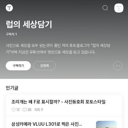
검색하기
티스토리
럽의 세상담기
구독자
1
사진으로 세상을 모두 담는것이 꿈인 저의 포토블로그가 "럽의 세상담
기"이며 지금은 유튜브에서 영상으로 세상을 담고 있습니다.
구독하기
방명록
신고하기 레이어
열기
인기글
조리개는 왜 F로 표시할까? - 사진동호회 포토스타일
12
28
조회
9
삼성카메라 VLUU L301로 찍은 사진...