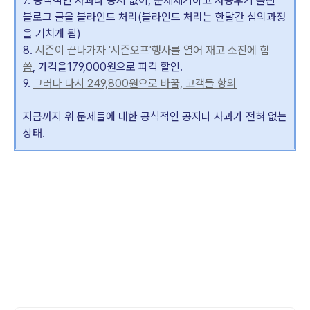
7. 공식적인 사과나 공지 없이, 문제제기하고 사용후기 올린
블로그 글을 블라인드 처리(
블라인드 처리는 한달간 심의과정
을 거치게 됨)
8.
시즌이 끝나가자 '시즌오프'행사를 열어 재고 소진에 힘
씀
,
가격을179,000원으로 파격 할인.
9.
그러다 다시 249,800원으로 바꿈, 고객들 항의
지금까지 위 문제들에 대한 공식적인 공지나 사과가 전혀 없는
상태.