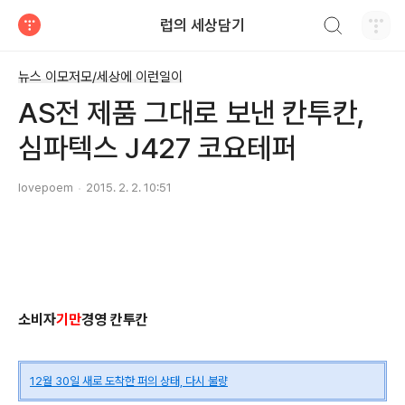
검색하기
럽의 세상담기
티스토리
뉴스 이모저모/세상에 이런일이
AS전 제품 그대로 보낸 칸투칸,
심파텍스 J427 코요테퍼
lovepoem
2015. 2. 2. 10:51
소비자
기만
경영 칸투칸
12월 30일 새로 도착한 퍼의 상태, 다시 불량