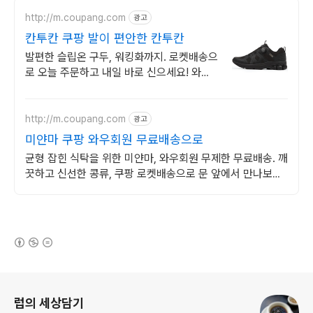
http://m.coupang.com
광고
칸투칸 쿠팡 발이 편안한 칸투칸
발편한 슬립온 구두, 워킹화까지. 로켓배송으
로 오늘 주문하고 내일 바로 신으세요! 와우
회원 무료배송, 30일 반품으로 안심 쇼핑. 남
성 슈즈, 쿠팡에서 만나세요!
http://m.coupang.com
광고
미얀마 쿠팡 와우회원 무료배송으로
균형 잡힌 식탁을 위한 미얀마, 와우회원 무제한 무료배송. 깨
끗하고 신선한 콩류, 쿠팡 로켓배송으로 문 앞에서 만나보세
요.
(새창열림)
로그 정보
럽의 세상담기