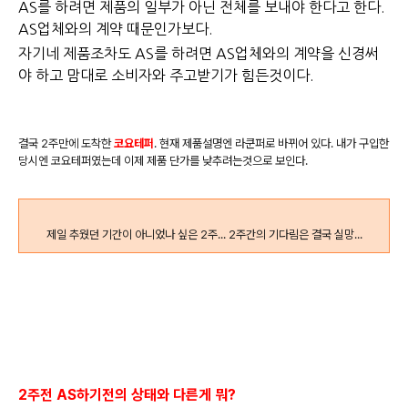
AS를 하려면 제품의 일부가 아닌 전체를 보내야 한다고 한다.
AS업체와의 계약 때문인가보다.
자기네 제품조차도 AS를 하려면 AS업체와의 계약을 신경써
야 하고 맘대로 소비자와 주고받기가 힘든것이다.
결국 2주만에 도착한
코요테퍼
. 현재 제품설명엔 라쿤퍼로 바뀌어 있다. 내가 구입한
당시엔 코요테퍼였는데 이제 제품 단가를 낮추려는것으로 보인다.
제일 추웠던 기간이 아니었나 싶은 2주... 2주간의 기다림은 결국 실망...
2주전 AS하기전의 상태와 다른게 뭐?