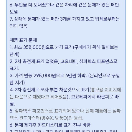
6. 두번을 더 보내줬으나 같은 자리에 같은 문제가 있는 퍼만
보냄
7. 상태에 문제가 있는 퍼만 3개를 가지고 있고 업체로부터는
연락 없음
제품 표기 문제
1. 최초 358,000원으로 가격 표기(구매하기 위해 알아보는
단계)
2. 2차 충전재 표기 없었음, 코요테퍼, 심파텍스 퍼포먼스로
표기.
3. 가격 변동 298,000원으로 6만원 하락. (온라인으로 구입
한 시기)
4. 2차 충전재로 모자 부분 채운것으로 표기(
홍보용 이미지에
는 다운으로 채웠다고 되어있음
), 코요테퍼에서 라쿤퍼로 바
뀜.
5.
심파텍스 퍼포먼스로 표기되어 있으나 실제 제품에는 심파
텍스 윈드마스터(방수X, 방풍O)인 등급.
6. 문제 제기후 윈드마스터로 표기 전부 바꿈