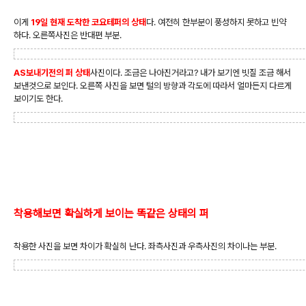
이게
19일 현재 도착한 코요테퍼의 상태
다. 여전히 한부분이 풍성하지 못하고 빈약
하다. 오른쪽사진은 반대편 부분.
AS보내기전의 퍼 상태
사진이다. 조금은 나아진거라고? 내가 보기엔 빗질 조금 해서
보낸것으로 보인다. 오른쪽 사진을 보면 털의 방향과 각도에 따라서 얼마든지 다르게
보이기도 한다.
착용해보면 확실하게 보이는 똑같은 상태의 퍼
착용한 사진을 보면 차이가 확실히 난다. 좌측사진과 우측사진의 차이나는 부분.