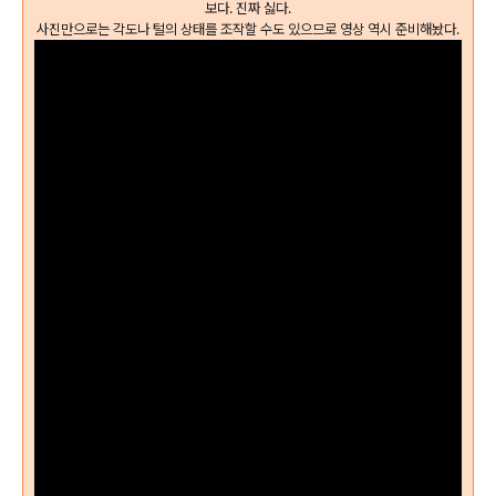
보다. 진짜 싫다.
사진만으로는 각도나 털의 상태를 조작할 수도 있으므로 영상 역시 준비해놨다.