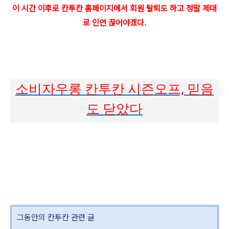
이 시간 이후로 칸투칸 홈페이지에서 회원 탈퇴도 하고 정말 제대
로 인연 끊어야겠다.
소비자우롱 칸투칸 시즌오프, 믿음
도 닫았다
그동안의 칸투칸 관련 글