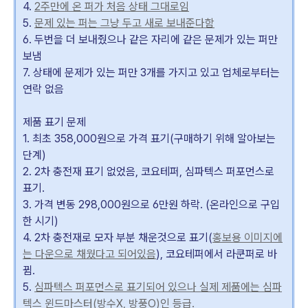
4.
2주만에 온 퍼가 처음 상태 그대로임
5.
문제 있는 퍼는 그냥 두고 새로 보내준다함
6. 두번을 더 보내줬으나 같은 자리에 같은 문제가 있는 퍼만
보냄
7. 상태에 문제가 있는 퍼만 3개를 가지고 있고 업체로부터는
연락 없음
제품 표기 문제
1. 최초 358,000원으로 가격 표기(구매하기 위해 알아보는
단계)
2. 2차 충전재 표기 없었음, 코요테퍼, 심파텍스 퍼포먼스로
표기.
3. 가격 변동 298,000원으로 6만원 하락. (온라인으로 구입
한 시기)
4. 2차 충전재로 모자 부분 채운것으로 표기(
홍보용 이미지에
는 다운으로 채웠다고 되어있음
), 코요테퍼에서 라쿤퍼로 바
뀜.
5.
심파텍스 퍼포먼스로 표기되어 있으나 실제 제품에는 심파
텍스 윈드마스터(방수X, 방풍O)인 등급.