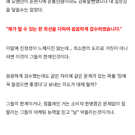
꽤 오랜만의 손편지에 손톱만큼이라도 감동할뻔했으나 내 실망감
을 덮을수는 없었다.
"제가 할 수 있는 한 최선을 다하여 꼼꼼하게
검수하였습니다."
이말에 진정성이 느껴지진 않는데... 최소한의 도리로 거짓이 아니
라면 이것이 그들의 한계인것이다.
꼼꼼하게 검수했는데도 같은 자리에 같은 문제가 있는 퍼를
'맘에
꼭 들었으면 좋겠다'고 보내는 의도가 대체 뭘까?
그들의 한계이거나, 컴플레인 거는 소비자 한명쯤은 문제없이 잘
팔리는 그들의 마케팅 능력을 믿고 "날" 약올리는것이거나.