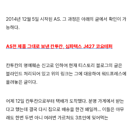
2014년 12월 5일 시작된 AS. 그 과정은 아래의 글에서 확인이 가
능하다.
AS전 제품 그대로 보낸 칸투칸, 심파텍스 J427 코요테퍼
칸투칸의 명예훼손 신고로 인하여 현재 티스토리 블로그의 글은
블라인드 처리되어 있고 위의 링크는 그에 대응하여 워드프레스에
올려놓은 글이다.
어제 12일 칸투칸으로부터 택배가 도착했다. 분명 가게에서 받는
다고 했는데 결국 다시 집으로 배송을 한건 왜일까... 이들은 아무
래도 한번 두번 아니 여러번 가르쳐도 3초만에 잊어먹는