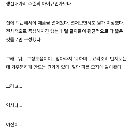
생선대가리 수준의 아이큐인가보다.
집에 퇴근해서야 제품을 열어봤다. 열어보면서도 뭔가 이상했다.
전체적으로 풍성해지긴 했는데
털 길이들이 평균적으로 다 짧은
것들
로만 구성했다.
그래.. 뭐... 그정도쯤이야.. 참아주지 뭐 하며... 요리조리 만져보는
데 갸우뚱하게 만드는 뭔가가 있다. 일단 퍼를 모자에 달아봤다.
그리고...
역시나...
여전히...