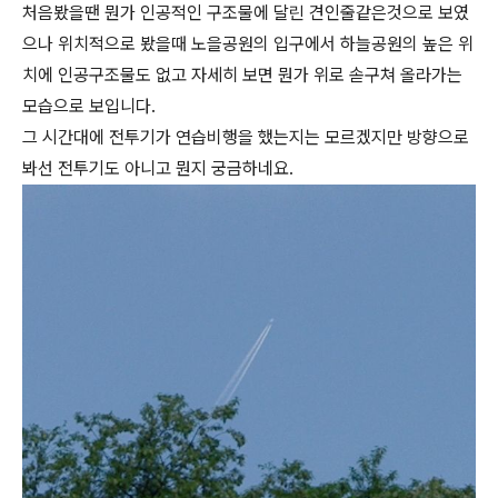
처음봤을땐 뭔가 인공적인 구조물에 달린 견인줄같은것으로 보였
으나 위치적으로 봤을때 노을공원의 입구에서 하늘공원의 높은 위
치에 인공구조물도 없고 자세히 보면 뭔가 위로 솓구쳐 올라가는
모습으로 보입니다.
그 시간대에 전투기가 연습비행을 했는지는 모르겠지만 방향으로
봐선 전투기도 아니고 뭔지 궁금하네요.