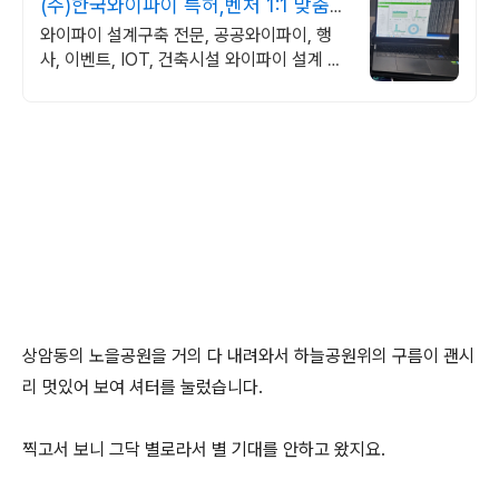
(주)한국와이파이 특허,벤처 1:1 맞춤
상담 및 견적
와이파이 설계구축 전문, 공공와이파이, 행
사, 이벤트, IOT, 건축시설 와이파이 설계 구
축 프로모션 전문회사, 팝업스토어 등 다수
레퍼런스 보유
상암동의 노을공원을 거의 다 내려와서 하늘공원위의 구름이 괜시
리 멋있어 보여 셔터를 눌렀습니다.
찍고서 보니 그닥 별로라서 별 기대를 안하고 왔지요.