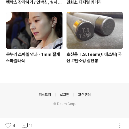
랙박스 장착하기 / 언박싱, 설치 그
만화소 디지털 카메라
리고 주행까지.
온누리 스마일 안과 - 1mm 절개
호신용 T.S.Team(티에스팀) 국
스마일라식
산 고탄소강 삼단봉
의안내
티스토리
로그인
고객센터
© Daum Corp.
4
11