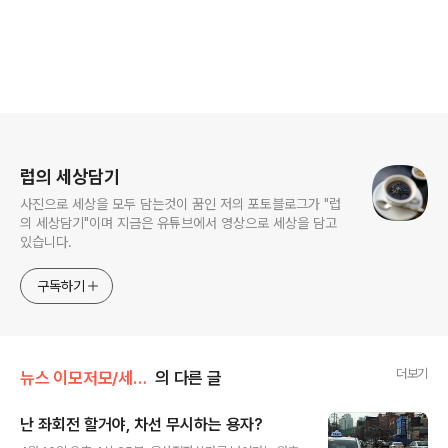
로그 정보
럽의 세상담기
사진으로 세상을 모두 담는것이 꿈인 저의 포토블로그가 "럽
의 세상담기"이며 지금은 유튜브에서 영상으로 세상을 담고
있습니다.
구독하기
더보기
뉴스 이모저모/세상에 이런일이
의 다른 글
난 좌회전 할거야, 차선 무시하는 용자?
글 내용