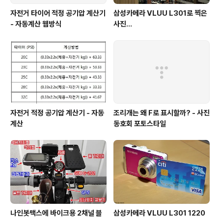
자전거 타이어 적정 공기압 계산기
삼성카메라 VLUU L301로 찍은
- 자동계산 웹방식
사진...
자전거 적정 공기압 계산기 - 자동
조리개는 왜 F로 표시할까? - 사진
계산
동호회 포토스타일
나인봇맥스에 바이크용 2채널 블
삼성카메라 VLUU L301 1220