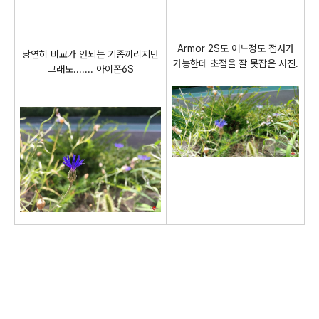
Armor 2S도 어느정도 접사가
당연히 비교가 안되는 기종끼리지만
가능한데 초점을 잘 못잡은 사진.
그래도....... 아이폰6S