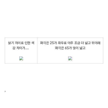
밝기 차이로 인한 색
화각은 2S가 좌우로 아주 조금 더 넓고 위아래
감 차이가....
화각은 6S가 많이 넓고
'