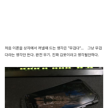
처음 이폰을 상자에서 꺼낼때 드는 생각은 "무겁다"... 그냥 무겁
다라는 생각만 든다. 완전 무기. 진짜 갑옷이라고 생각될만하다.