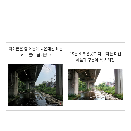
아이폰은 좀 어둡게 나온대신 하늘
2S는 어두운곳도 다 보이는 대신
과 구름이 살아있고
하늘과 구름이 싹 사라짐