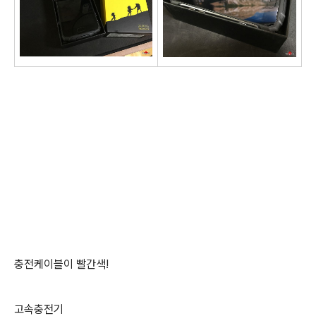
충전케이블이 빨간색!
고속충전기