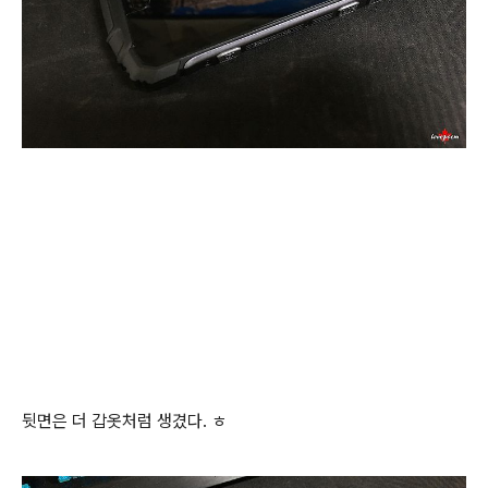
뒷면은 더 갑옷처럼 생겼다. ㅎ