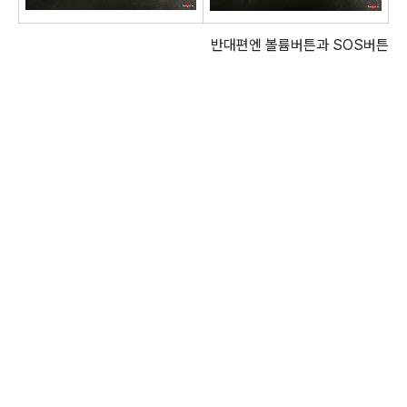
반대편엔 볼륨버튼과 SOS버튼