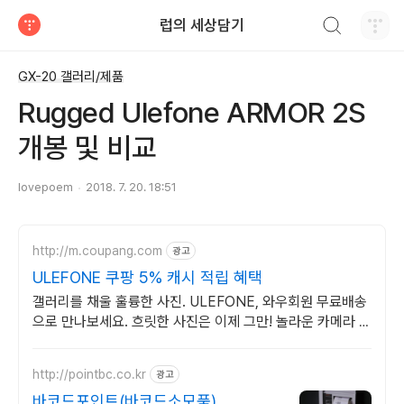
검색하기
럽의 세상담기
티스토리
GX-20 갤러리/제품
Rugged Ulefone ARMOR 2S
개봉 및 비교
lovepoem
2018. 7. 20. 18:51
http://m.coupang.com
광고
ULEFONE 쿠팡 5% 캐시 적립 혜택
갤러리를 채울 훌륭한 사진. ULEFONE, 와우회원 무료배송
으로 만나보세요. 흐릿한 사진은 이제 그만! 놀라운 카메라 성
능으로 일상을 작품처럼 담아보세요.
http://pointbc.co.kr
광고
바코드포인트(바코드소모품)