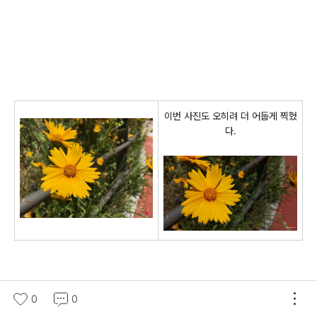
이번 사진도 오히려 더 어둡게 찍혔
다.
0
0