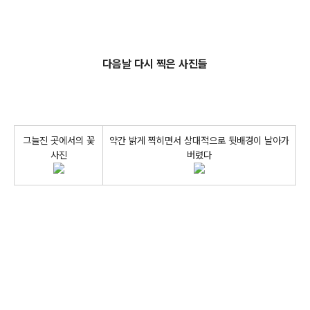
다음날 다시 찍은 사진들
그늘진 곳에서의 꽃
약간 밝게 찍히면서 상대적으로 뒷배경이 날아가
사진
버렸다