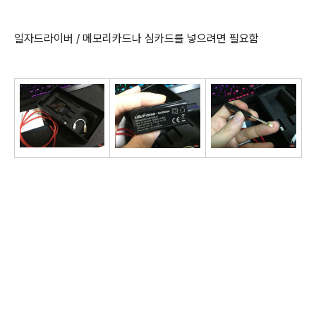
일자드라이버 / 메모리카드나 심카드를 넣으려면 필요함