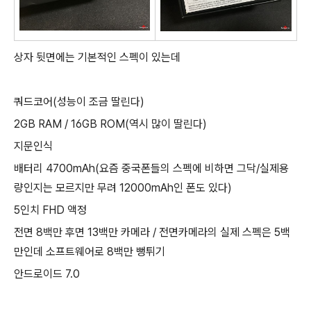
상자 뒷면에는 기본적인 스펙이 있는데
쿼드코어(성능이 조금 딸린다)
2GB RAM / 16GB ROM(역시 많이 딸린다)
지문인식
배터리 4700mAh(요즘 중국폰들의 스펙에 비하면 그닥/실제용
량인지는 모르지만 무려 12000mAh인 폰도 있다)
5인치 FHD 액정
전면 8백만 후면 13백만 카메라 / 전면카메라의 실제 스펙은 5백
만인데 소프트웨어로 8백만 뻥튀기
안드로이드 7.0