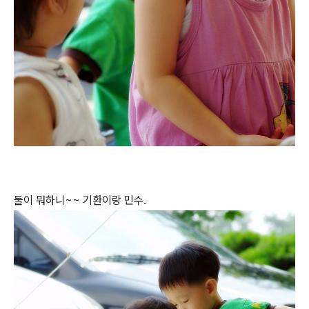
둘이 뭐하니~~ 기환이랑 민수.