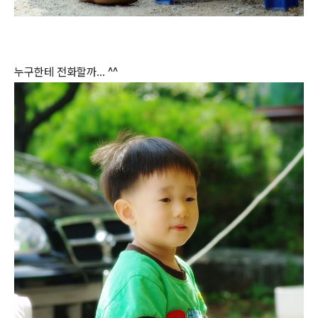
누구한테 전화할까... ^^