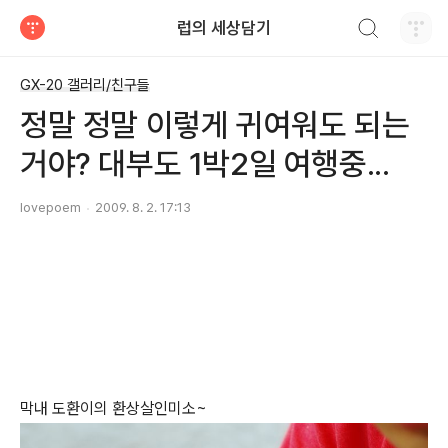
검색하기
럽의 세상담기
티스토리
GX-20 갤러리/친구들
정말 정말 이렇게 귀여워도 되는
거야? 대부도 1박2일 여행중...
lovepoem
2009. 8. 2. 17:13
막내 도환이의 환상살인미소~