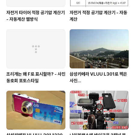
자전거 타이어 적정 공기압 계산기
자전거 적정 공기압 계산기 - 자동
- 자동계산 웹방식
계산
조리개는 왜 F로 표시할까? - 사진
삼성카메라 VLUU L301로 찍은
동호회 포토스타일
사진...