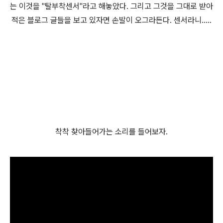
는 이것을 "탈부착센서"라고 해놓았다. 그리고 그것을 그대로 받아
적은 블로그 글들을 보고 있자면 손발이 오그라든다. 센서라니.....
착착 찾아들어가는 소리를 들어보자.