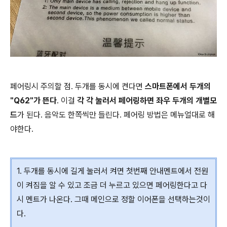
페어링시 주의할 점. 두개를 동시에 켠다면
스마트폰에서 두개의
"Q62"가 뜬다
. 이걸
각 각 눌러서 페어링하면 좌우 두개의 개별모
드
가 된다. 음악도 한쪽씩만 들린다. 페어링 방법은 메뉴얼대로 해
야한다.
1. 두개를 동시에 길게 눌러서 켜면 첫번째 안내멘트에서 전원
이 켜짐을 알 수 있고 조금 더 누르고 있으면 페어링한다고 다
시 멘트가 나온다. 그때 메인으로 정할 이어폰을 선택하는것이
다.