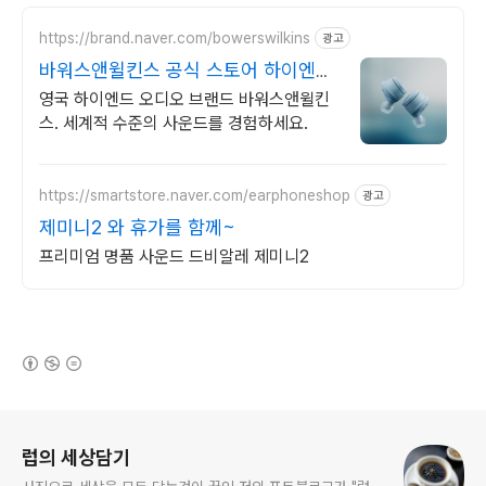
https://brand.naver.com/bowerswilkins
광고
바워스앤윌킨스 공식 스토어 하이엔드
명품 오디오
영국 하이엔드 오디오 브랜드 바워스앤윌킨
스. 세계적 수준의 사운드를 경험하세요.
https://smartstore.naver.com/earphoneshop
광고
제미니2 와 휴가를 함께~
프리미엄 명품 사운드 드비알레 제미니2
(새창열림)
로그 정보
럽의 세상담기