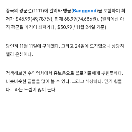
중국의 광군절(11.11)에 알리와 뱅굳(
Banggood
)을 포함하여 최
저가 $45.99(49,787원), 현재 68.99(74,686원). (알리에선 아
직 광군절 가격이 최저가다, $50.99 / 11월 24일 기준)
당연히 11월 11일에 구매했다. 그리고 24일에 도착했으니 상당히
빨리 온셈이다.
검색해보면 수입업체에서 홍보용으로 블로거들에게 뿌린듯하다.
비슷비슷한 글들을 많이 볼 수 있다. 그리고 식상하다. 믿기 힘들
다... 라는 느낌이 많이 든다.