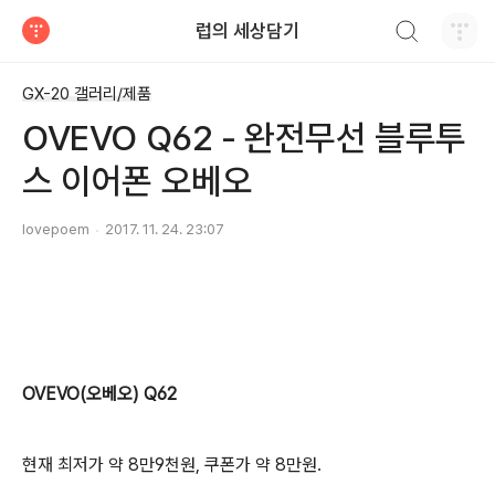
검색하기
럽의 세상담기
티스토리
GX-20 갤러리/제품
OVEVO Q62 - 완전무선 블루투
스 이어폰 오베오
lovepoem
2017. 11. 24. 23:07
OVEVO(오베오) Q62
현재 최저가 약 8만9천원, 쿠폰가 약 8만원.