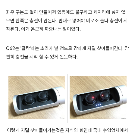
좌우 구분도 없이 만들어져 있음에도 불구하고 제자리에 넣지 않
으면 한쪽은 충전이 안된다. 반대로 넣어야 비로소 둘다 충전이 시
작된다. 이거 은근히 짜증나는 일이었다.
Q62는 '딸칵'하는 소리가 날 정도로 강하게 자릴 찾아들어간다. 맘
편히 충전을 시작 할 수 있게 된듯하다.
이렇게 자릴 찾아들어가는것은 자석의 힘인데 국내 수입업체에서