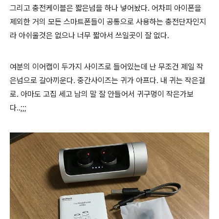
그리고 충전케이블은 짧은넘을 하나 넣어놨다. 어차피 아이폰을
제외한 거의 모든 스마트폰들이 공통으로 사용하는 충전단자인지
라 아쉬울것은 없으나 너무 짧아서 쓰일곳이 잘 없다.
여분의 이어캡이 두가지 사이즈로 들어있는데 난 무조건 제일 작
은넘으로 갈아끼운다. 중간사이즈는 귀가 아프다. 내 귀는 작은걸
로. 아마도 고집 세고 남의 말 잘 안들어서 귀구멍이 작은가보
다..;;;