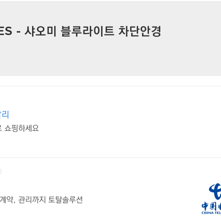
SSES - 샤오미 블루라이트 차단안경
알리
로 쇼핑하세요
 계약, 관리까지 토탈솔루션