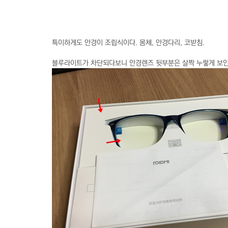
특이하게도 안경이 조립식이다. 몸체, 안경다리, 코받침.
블루라이트가 차단되다보니 안경렌즈 뒷부분은 살짝 누렇게 보인다