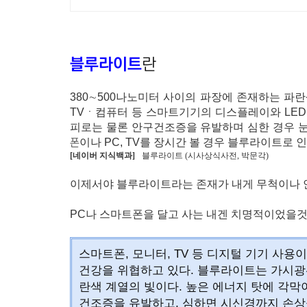
블루라이트
란
380∼500나노미터 사이의 파장에 존재하는 파
TVㆍ컴퓨터 등 스마트기기의 디스플레이와 LE
피로는 물론 안구건조증을 유발하며 심한 경우 눈
폰
이나 PC, TV를 장시간 볼 경우 블루라이트로
[네이버 지식백과]
블루라이트 (시사상식사전, 박문각)
이제서야 블루라이트라는 존재가 내게 무척이나 안
PC나 스마트폰을 달고 사는 내겐 치명적이었을것
스마트폰, 모니터, TV 등 디지털 기기 사
건강을 위협하고 있다. 블루라이트는 가시광선 
란색 계열의 빛이다. 높은 에너지 탓에 각막
건조증을 유발하고, 심하면 시신경까지 손상