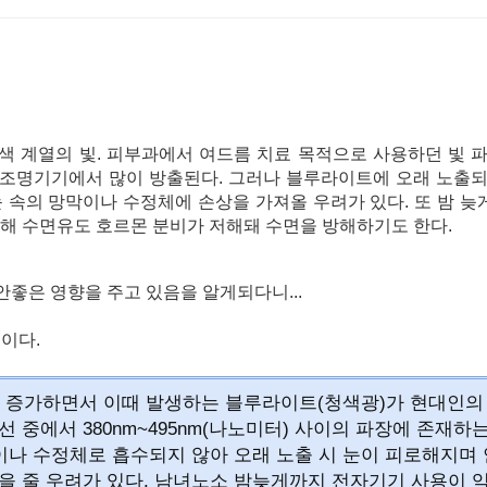
란색 계열의 빛. 피부과에서 여드름 치료 목적으로 사용하던 빛 
D조명기기에서 많이 방출된다. 그러나 블루라이트에 오래 노출되
 속의 망막이나 수정체에 손상을 가져올 우려가 있다. 또 밤 늦
 인해 수면유도 호르몬 분비가 저해돼 수면을 방해하기도 한다.
좋은 영향을 주고 있음을 알게되다니...
이다.
용이 증가하면서 이때 발생하는 블루라이트(청색광)가 현대인의
중에서 380nm~495nm(나노미터) 사이의 파장에 존재하는
이나 수정체로 흡수되지 않아 오래 노출 시 눈이 피로해지며
을 줄 우려가 있다. 남녀노소 밤늦게까지 전자기기 사용이 