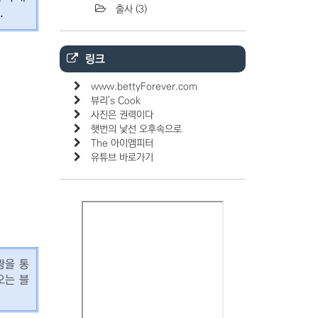
출사
(3)
.
링크
www.bettyForever.com
뷰리's Cook
사진은 권력이다
햇번의 낯선 오후속으로
The 아이엠피터
유튜브 바로가기
광을 통
오는 블