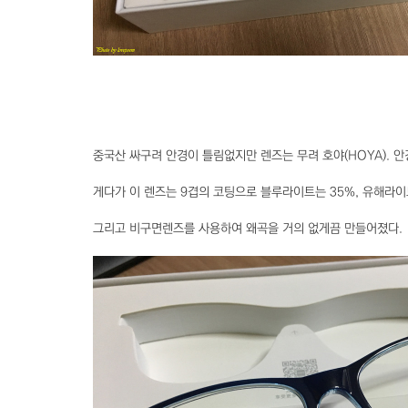
중국산 싸구려 안경이 틀림없지만 렌즈는 무려 호야(HOYA). 안
게다가 이 렌즈는 9겹의 코팅으로 블루라이트는 35%, 유해라이
그리고 비구면렌즈를 사용하여 왜곡을 거의 없게끔 만들어졌다.