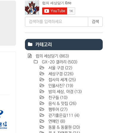
검색
카테고리
럽의 세상담기
(863)
GX-20 갤러리
(503)
서울 구경
(22)
세상구경
(226)
접사의 세계
(25)
인물사진?
(19)
밤의 세상, 야경
(13)
친구들
(10)
음식 & 맛집
(26)
팸투어
(27)
걷기좋은길111
(4)
연예인
(8)
동물 & 동물원
(20)