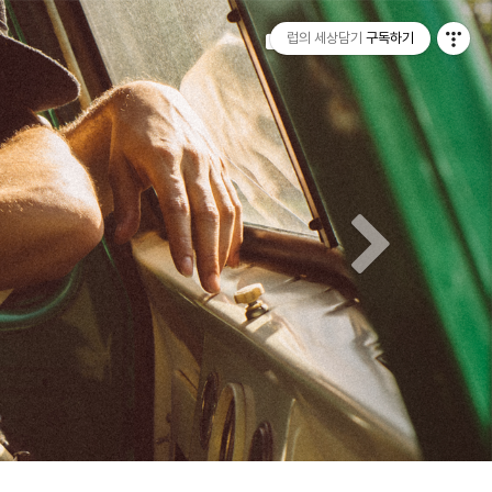
티스토리툴바
Next
럽의 세상담기
구독하기
Tistory