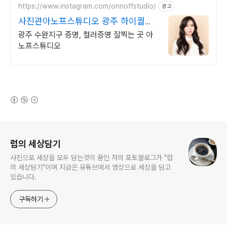
https://www.instagram.com/onnoffstudio/
광고
사진관아노프스튜디오 광주 하이퀄리
티 사진 맛집
광주 수완지구 증명, 컬러증명 잘찍는 곳 아
노프스튜디오
(새창열림)
로그 정보
럽의 세상담기
사진으로 세상을 모두 담는것이 꿈인 저의 포토블로그가 "럽
의 세상담기"이며 지금은 유튜브에서 영상으로 세상을 담고
있습니다.
구독하기