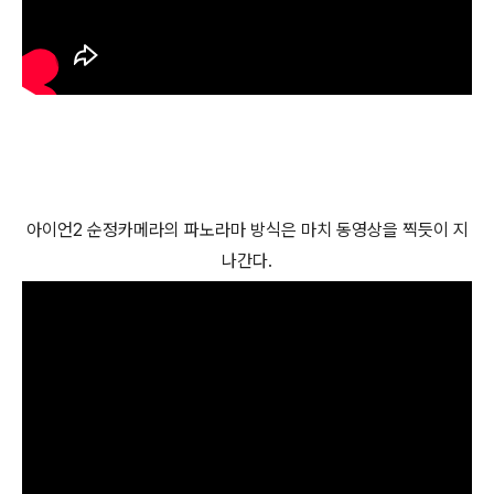
아이언2 순정카메라의 파노라마 방식은 마치 동영상을 찍듯이 지
나간다.