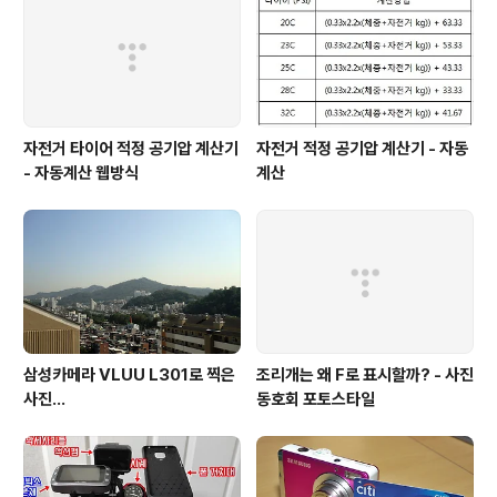
각역 3번출구 나와서 직진하면 7번출구 자.. 아래 또다른
영상 하나... 7번출구를 찾는것도 ..
자전거 타이어 적정 공기압 계산기
자전거 적정 공기압 계산기 - 자동
- 자동계산 웹방식
계산
삼성카메라 VLUU L301로 찍은
조리개는 왜 F로 표시할까? - 사진
사진...
동호회 포토스타일