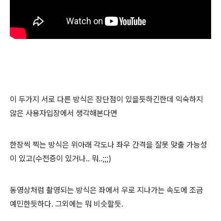
이 두가지 서로 다른 방식은 장단점이 있을듯하긴한데 익숙하지
않은 사용자입장에서 생각해본다면
한장씩 찍는 방식은 위아래 각도나 좌우 간격을 잘못 맞출 가능성
이 있고(수전증이 있거나.. 뭐..;;;)
동영상처럼 촬영되는 방식은 좌에서 우로 지나가는 속도에 조금
예민한듯하다. 그외에는 뭐 비슷할듯.