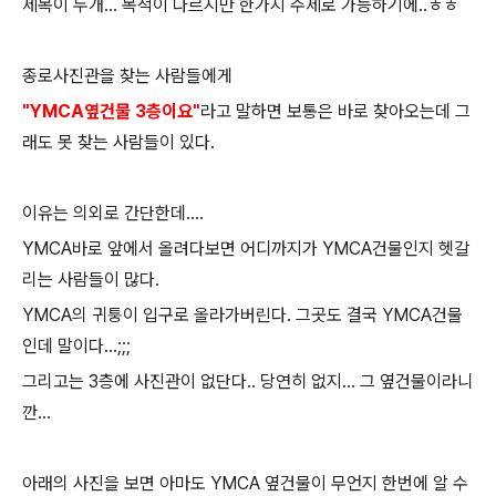
제목이 두개... 목적이 다르지만 한가지 주제로 가능하기에..ㅎㅎ
종로사진관을 찾는 사람들에게
"YMCA옆건물 3층이요"
라고 말하면 보통은 바로 찾아오는데 그
래도 못 찾는 사람들이 있다.
이유는 의외로 간단한데....
YMCA바로 앞에서 올려다보면 어디까지가 YMCA건물인지 헷갈
리는 사람들이 많다.
YMCA의 귀퉁이 입구로 올라가버린다. 그곳도 결국 YMCA건물
인데 말이다...;;;
그리고는 3층에 사진관이 없단다.. 당연히 없지... 그 옆건물이라니
깐...
아래의 사진을 보면 아마도 YMCA 옆건물이 무언지 한번에 알 수