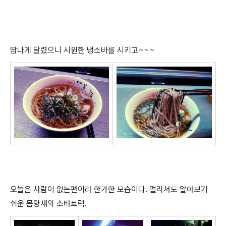
땀나게 달렸으니 시원한 냉소바를 시키고~~~
오늘은 사람이 없는편이라 한가한 모습이다. 멀리서도 알아보기
쉬운 몸양새의 소바트럭.