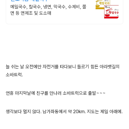
메밀국수, 칼국수, 냉면, 막국수, 수제비, 쫄
면 등 면제조 및 도소매
늘 쉬는 날 오전에만 자전거를 타다보니 들르기 힘든 아라뱃길의
소바트럭.
연휴 마지막날에 친구를 만나러 소바트럭으로 출발~~~
생각보다 멀지 않다. 남가좌동에서 약 20km. 지도는 제일 아래에.