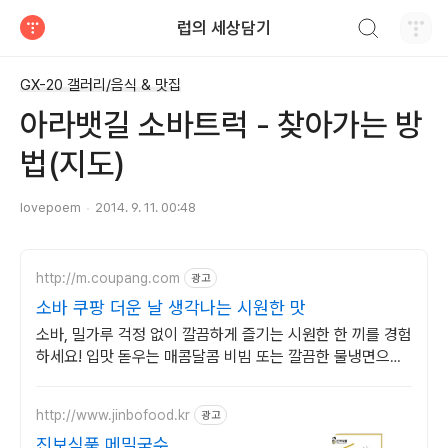
검색하기
럽의 세상담기
티스토리
GX-20 갤러리/음식 & 맛집
아라뱃길 소바트럭 - 찾아가는 방
법(지도)
lovepoem
2014. 9. 11. 00:48
http://m.coupang.com
광고
소바 쿠팡 더운 날 생각나는 시원한 맛
소바, 밀가루 걱정 없이 깔끔하게 즐기는 시원한 한 끼를 경험
하세요! 입맛 돋우는 매콤달콤 비빔 또는 깔끔한 물냉면으로
즐거운 식탁을.
http://www.jinbofood.kr
광고
진보식품 메밀국수