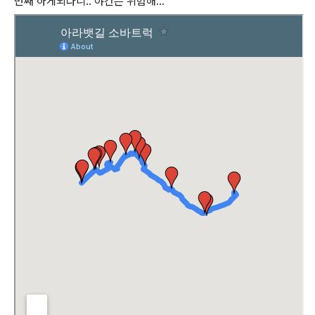
번째 하게되다니.. 야간은 위험해...