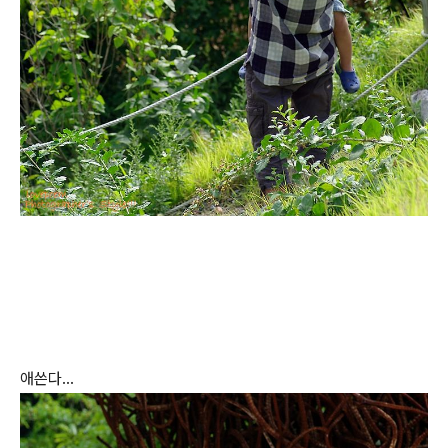
애쓴다...