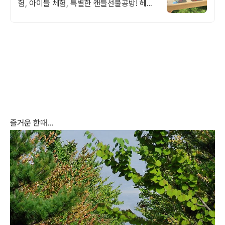
험, 아이들 체험, 특별한 캔들선물공방! 헤이
리마을 나만의 캔들 만들기! 커플체험, 아이
들체험, 특별한 선물!
즐거운 한때...