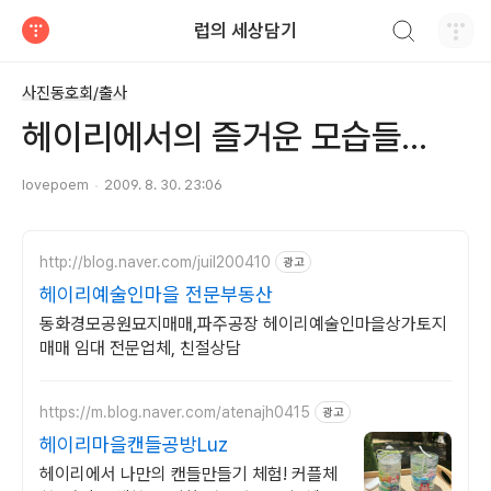
검색하기
럽의 세상담기
티스토리
사진동호회/출사
헤이리에서의 즐거운 모습들...
lovepoem
2009. 8. 30. 23:06
http://blog.naver.com/juil200410
광고
헤이리예술인마을 전문부동산
동화경모공원묘지매매,파주공장 헤이리예술인마을상가토지
매매 임대 전문업체, 친절상담
https://m.blog.naver.com/atenajh0415
광고
헤이리마을캔들공방Luz
헤이리에서 나만의 캔들만들기 체험! 커플체