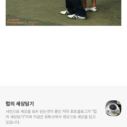
로그 정보
럽의 세상담기
사진으로 세상을 모두 담는것이 꿈인 저의 포토블로그가 "럽
의 세상담기"이며 지금은 유튜브에서 영상으로 세상을 담고
있습니다.