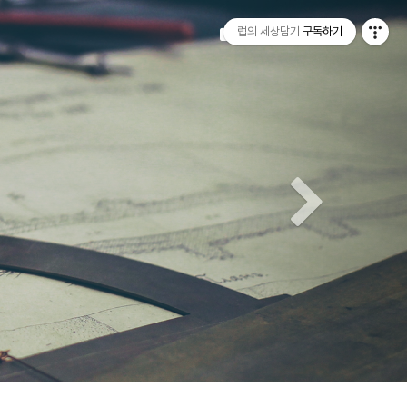
티스토리툴바
Next
럽의 세상담기
구독하기
Tistory