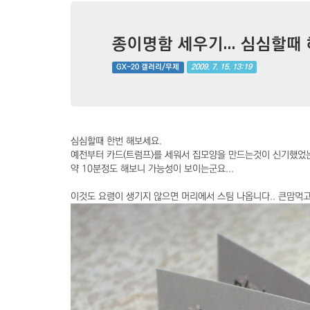
종이명함 세우기... 심심할때 
2009. 7. 15. 13:19
GX-20 갤러리/무제
심심할때 한번 해보세요.
예전부터 카드(트럼프)를 세워서 집모양을 만드는것이 신기했었
약 10분정도 해보니 가능성이 보이는군요...
이것도 요령이 생기지 않으면 머리에서 스팀 나옵니다.. 큰맘먹고 