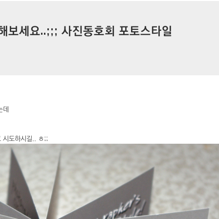
해보세요..;;; 사진동호회 포토스타일
는데
시도하시길.. ㅎ;;