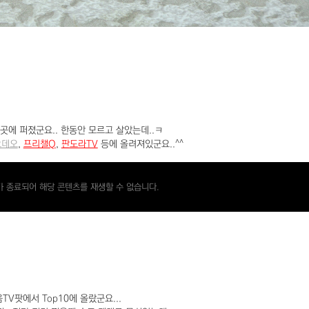
곳에 퍼졌군요.. 한동안 모르고 살았는데..ㅋ
오데오
,
프리챌Q
,
판도라TV
등에 올려져있군요..^^
 종료되어 해당 콘텐츠를 재생할 수 없습니다.
TV팟에서 Top10에 올랐군요...