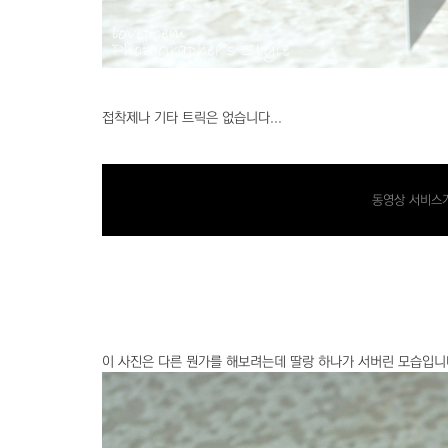
접착제나 기타 트릭은 없습니다...
동영상 서비스가
이 사진은 다른 뭔가를 해보려는데 딸랑 하나가 서버린 모습입니