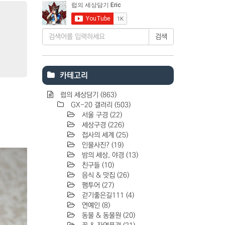
검색
카테고리
럽의 세상담기
(863)
GX-20 갤러리
(503)
서울 구경
(22)
세상구경
(226)
접사의 세계
(25)
인물사진?
(19)
밤의 세상, 야경
(13)
친구들
(10)
음식 & 맛집
(26)
팸투어
(27)
걷기좋은길111
(4)
연예인
(8)
동물 & 동물원
(20)