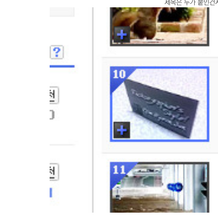
제목은 누가 붙인건지