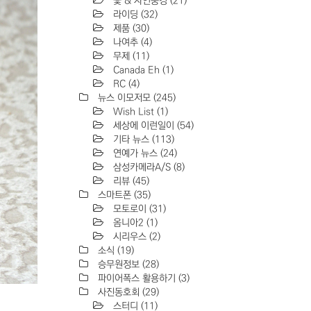
꽃 & 자연풍경
(21)
라이딩
(32)
제품
(30)
나여추
(4)
무제
(11)
Canada Eh
(1)
RC
(4)
뉴스 이모저모
(245)
Wish List
(1)
세상에 이런일이
(54)
기타 뉴스
(113)
연예가 뉴스
(24)
삼성카메라A/S
(8)
리뷰
(45)
스마트폰
(35)
모토로이
(31)
옴니아2
(1)
시리우스
(2)
소식
(19)
승무원정보
(28)
파이어폭스 활용하기
(3)
사진동호회
(29)
스터디
(11)